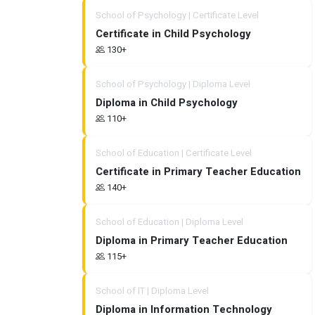
School of Psychology | Certificate Level
Certificate in Child Psychology
130+
School of Psychology | Diploma Level
Diploma in Child Psychology
110+
School of Education | Certificate Level
Certificate in Primary Teacher Education
140+
School of Education | Diploma Level
Diploma in Primary Teacher Education
115+
School of IT | Diploma Level
Diploma in Information Technology