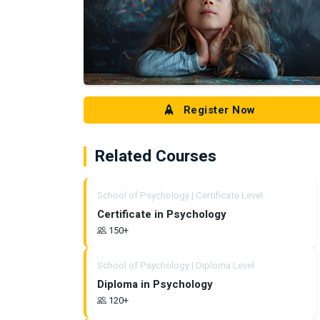
Register Now
Related Courses
School of Psychology | Certificate Level
Certificate in Psychology
150+
School of Psychology | Diploma Level
Diploma in Psychology
120+